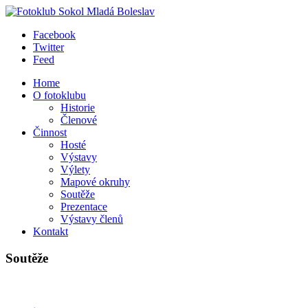
Facebook
Twitter
Feed
Home
O fotoklubu
Historie
Členové
Činnost
Hosté
Výstavy
Výlety
Mapové okruhy
Soutěže
Prezentace
Výstavy členů
Kontakt
Soutěže