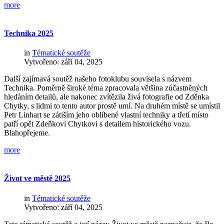
more
Technika
2025
in
Tématické soutěže
Vytvořeno: září 04, 2025
Další zajímavá soutěž našeho fotoklubu souvisela s názvem
Technika. Poměrně široké téma zpracovala většina zúčastněných
hledáním detailů, ale nakonec zvítězila živá fotografie od Zděnka
Chytky, s lidmi to tento autor prostě umí. Na druhém místě se umístil
Petr Linhart se zátiším jeho oblíbené vlastní techniky a třetí místo
patří opět Zdeňkovi Chytkovi s detailem historického vozu.
Blahopřejeme.
more
Život
ve
městě
2025
in
Tématické soutěže
Vytvořeno: září 04, 2025